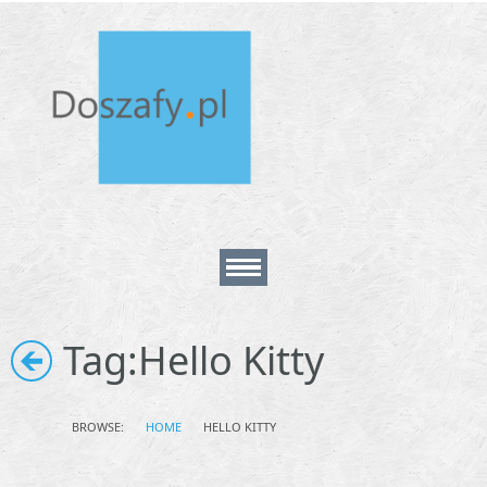
Home
Tag:
Hello Kitty
About
BROWSE:
HOME
HELLO KITTY
Contact