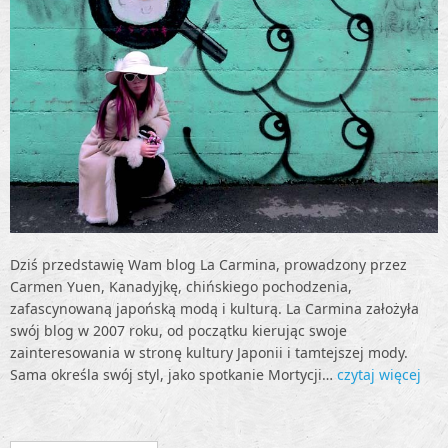
Dziś przedstawię Wam blog La Carmina, prowadzony przez
Carmen Yuen, Kanadyjkę, chińskiego pochodzenia,
zafascynowaną japońską modą i kulturą. La Carmina założyła
swój blog w 2007 roku, od początku kierując swoje
zainteresowania w stronę kultury Japonii i tamtejszej mody.
Sama określa swój styl, jako spotkanie Mortycji…
czytaj więcej