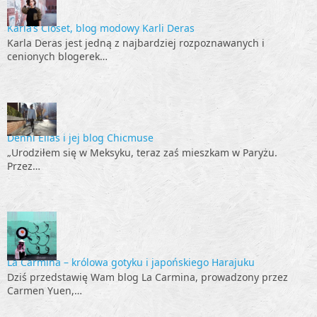
Karla’s Closet, blog modowy Karli Deras
Karla Deras jest jedną z najbardziej rozpoznawanych i
cenionych blogerek…
Denni Elias i jej blog Chicmuse
„Urodziłem się w Meksyku, teraz zaś mieszkam w Paryżu.
Przez…
La Carmina – królowa gotyku i japońskiego Harajuku
Dziś przedstawię Wam blog La Carmina, prowadzony przez
Carmen Yuen,…