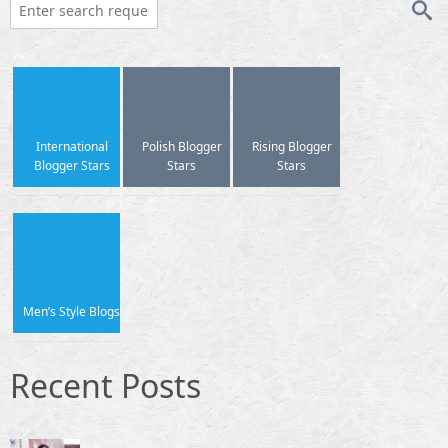
International
Polish Blogger
Rising Blogger
Blogger Stars
Stars
Stars
Men’s Style Blogs
Recent Posts