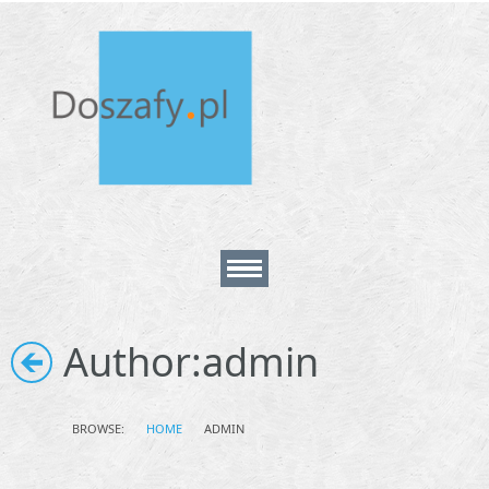
Home
Author:
admin
About
BROWSE:
HOME
ADMIN
Contact