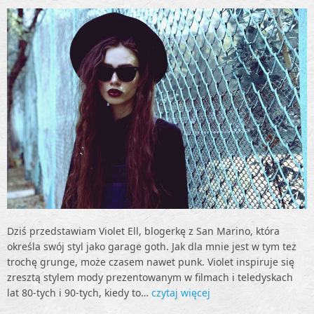
Dziś przedstawiam Violet Ell, blogerkę z San Marino, która
określa swój styl jako garage goth. Jak dla mnie jest w tym też
trochę grunge, może czasem nawet punk. Violet inspiruje się
zresztą stylem mody prezentowanym w filmach i teledyskach
lat 80-tych i 90-tych, kiedy to…
czytaj więcej