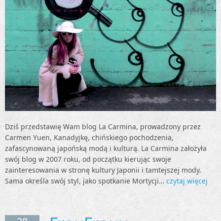
Dziś przedstawię Wam blog La Carmina, prowadzony przez
Carmen Yuen, Kanadyjkę, chińskiego pochodzenia,
zafascynowaną japońską modą i kulturą. La Carmina założyła
swój blog w 2007 roku, od początku kierując swoje
zainteresowania w stronę kultury Japonii i tamtejszej mody.
Sama określa swój styl, jako spotkanie Mortycji…
czytaj więcej