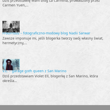
Dziś przedstawię Wam blog La Carmina, prowadzony przez
Carmen Yuen,…
FrouFrouu – fotograficzno-modowy blog Nadii Sarwar
Zawsze imponuje mi, jeśli blogerka tworzy swój własny świat,
hermetyczny,…
V.E. – garage goth queen z San Marino
Dziś przedstawiam Violet Ell, blogerkę z San Marino, która
określa…