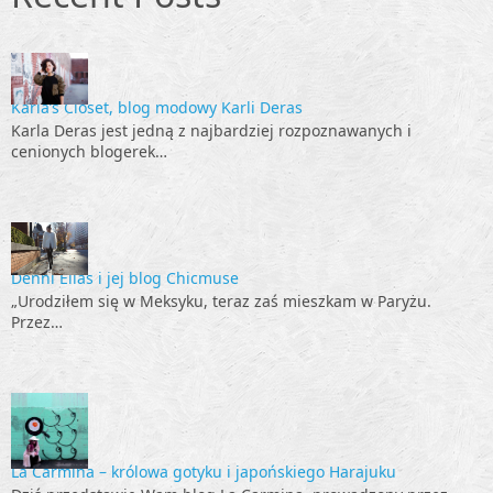
Karla’s Closet, blog modowy Karli Deras
Karla Deras jest jedną z najbardziej rozpoznawanych i
cenionych blogerek…
Denni Elias i jej blog Chicmuse
„Urodziłem się w Meksyku, teraz zaś mieszkam w Paryżu.
Przez…
La Carmina – królowa gotyku i japońskiego Harajuku