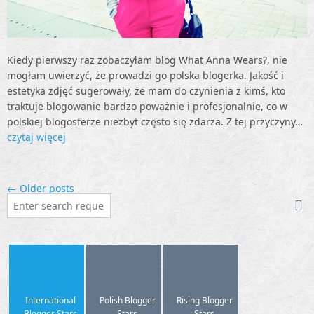
Kiedy pierwszy raz zobaczyłam blog What Anna Wears?, nie
mogłam uwierzyć, że prowadzi go polska blogerka. Jakość i
estetyka zdjęć sugerowały, że mam do czynienia z kimś, kto
traktuje blogowanie bardzo poważnie i profesjonalnie, co w
polskiej blogosferze niezbyt często się zdarza. Z tej przyczyny…
czytaj więcej
← Older posts
International
Polish Blogger
Rising Blogger
Blogger Stars
Stars
Stars