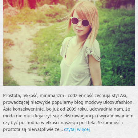
Prostota, lekkość, minimalizm i codzienność cechują styl Asi,
prowadzącej niezwykle popularny blog modowy Bloo90fashion.
Asia konsekwentnie, bo już od 2009 roku, udowadnia nam, że
moda nie musi kojarzyć się z ekstrawagancją i wyrafinowaniem,
czy być pochodną wielkości naszego portfela. Skromność i
prostota są niewątpliwie ze…
czytaj więcej