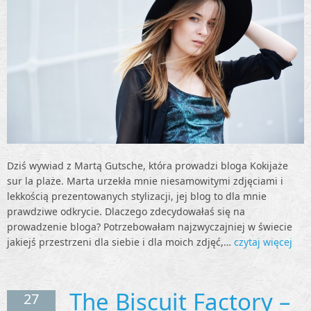
Dziś wywiad z Martą Gutsche, która prowadzi bloga Kokijaże
sur la plaże. Marta urzekła mnie niesamowitymi zdjęciami i
lekkością prezentowanych stylizacji, jej blog to dla mnie
prawdziwe odkrycie. Dlaczego zdecydowałaś się na
prowadzenie bloga? Potrzebowałam najzwyczajniej w świecie
jakiejś przestrzeni dla siebie i dla moich zdjęć,…
czytaj więcej
The Biscuit Factory –
27