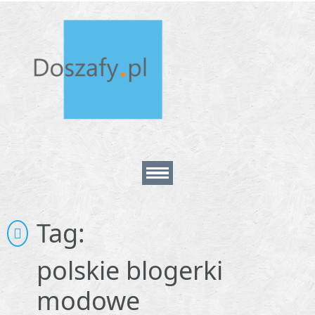
Home
Tag:
About
polskie blogerki
modowe
Contact