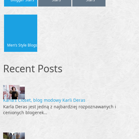
Men’s Style Blogs
Recent Posts
Karla’s Closet, blog modowy Karli Deras
Karla Deras jest jedną z najbardziej rozpoznawanych i
cenionych blogerek…