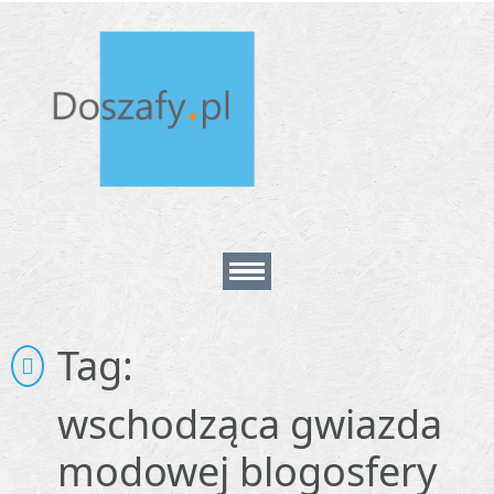
Home
Tag:
About
wschodząca gwiazda
modowej blogosfery
Contact