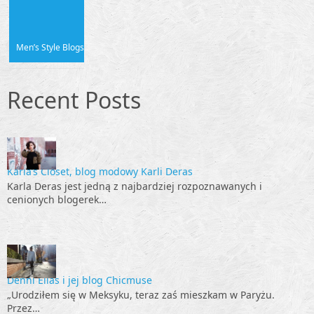
Men’s Style Blogs
Recent Posts
Karla’s Closet, blog modowy Karli Deras
Karla Deras jest jedną z najbardziej rozpoznawanych i
cenionych blogerek…
Denni Elias i jej blog Chicmuse
„Urodziłem się w Meksyku, teraz zaś mieszkam w Paryżu.
Przez…