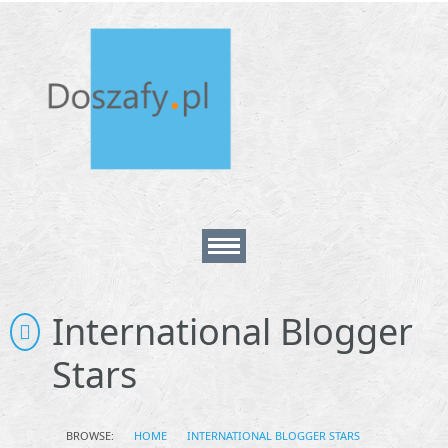
Home
International Blogger
Stars
About
Contact
BROWSE:
HOME
INTERNATIONAL BLOGGER STARS