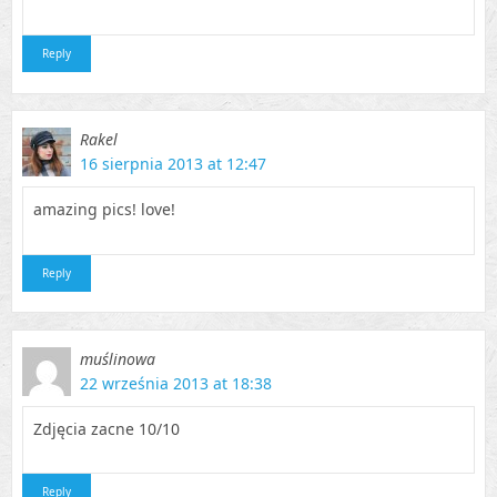
Reply
Rakel
16 sierpnia 2013 at 12:47
amazing pics! love!
Reply
muślinowa
22 września 2013 at 18:38
Zdjęcia zacne 10/10
Reply