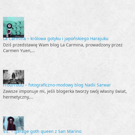
La Carmina – królowa gotyku i japońskiego Harajuku
Dziś przedstawię Wam blog La Carmina, prowadzony przez
Carmen Yuen,…
FrouFrouu – fotograficzno-modowy blog Nadii Sarwar
Zawsze imponuje mi, jeśli blogerka tworzy swój własny świat,
hermetyczny,…
V.E. – garage goth queen z San Marino