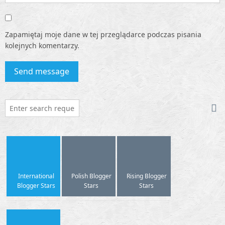
Zapamiętaj moje dane w tej przeglądarce podczas pisania
kolejnych komentarzy.
International
Polish Blogger
Rising Blogger
Blogger Stars
Stars
Stars