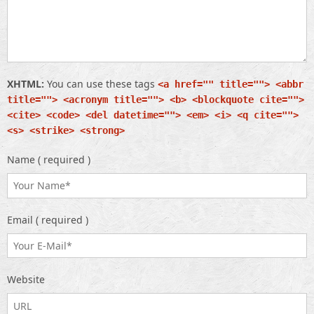
XHTML:
You can use these tags
<a href="" title=""> <abbr
title=""> <acronym title=""> <b> <blockquote cite="">
<cite> <code> <del datetime=""> <em> <i> <q cite="">
<s> <strike> <strong>
Name ( required )
Email ( required )
Website