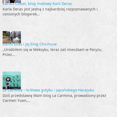
Karla’s Closet, blog modowy Karli Deras
Karla Deras jest jedną z najbardziej rozpoznawanych i
cenionych blogerek…
Denni Elias i jej blog Chicmuse
„Urodziłem się w Meksyku, teraz zaś mieszkam w Paryżu.
Przez…
La Carmina – królowa gotyku i japońskiego Harajuku
Dziś przedstawię Wam blog La Carmina, prowadzony przez
Carmen Yuen,…