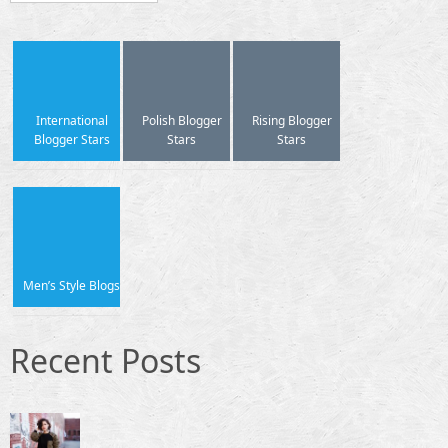
International
Polish Blogger
Rising Blogger
Blogger Stars
Stars
Stars
Men’s Style Blogs
Recent Posts