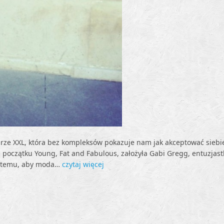
ze XXL, która bez kompleksów pokazuje nam jak akceptować siebie
 początku Young, Fat and Fabulous, założyła Gabi Gregg, entuzjas
yć temu, aby moda…
czytaj więcej