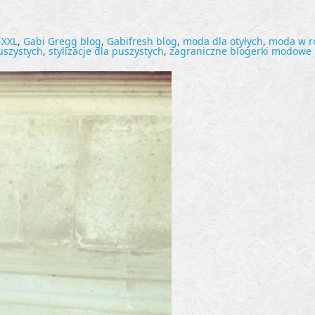
 XXL
,
Gabi Gregg blog
,
Gabifresh blog
,
moda dla otyłych
,
moda w r
puszystych
,
stylizacje dla puszystych
,
zagraniczne blogerki modowe