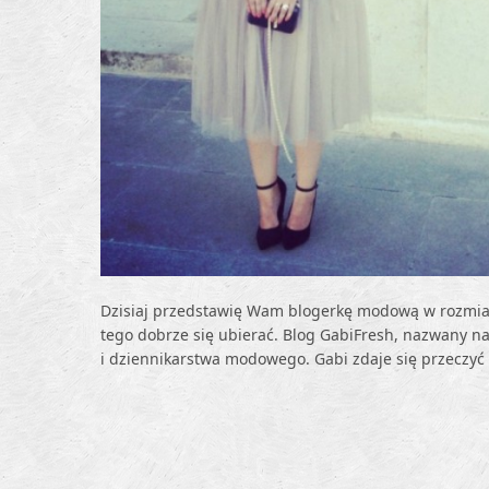
Dzisiaj przedstawię Wam blogerkę modową w rozmiar
tego dobrze się ubierać. Blog GabiFresh, nazwany na
i dziennikarstwa modowego. Gabi zdaje się przecz