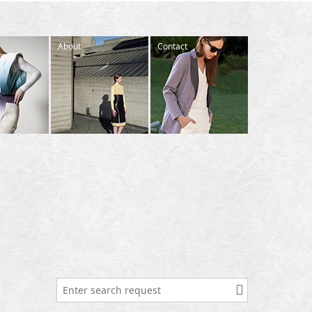
About
Contact