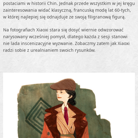
postaciami w historii Chin. Jednak przede wszystkim w jej kręgu
zainteresowania widać klasyczną, francuską modę lat 60-tych,
w której najlepiej się odnajduje ze swoją filigranową figurą.
Na fotografiach Xiaoxi stara się dosyć wiernie odwzorować
narysowany wcześniej pomysł, dlatego każda z sesji stanowi
nie lada inscenizacyjne wyzwanie. Zobaczmy zatem jak Xiaoxi
radzi sobie z urealnianiem swoich rysunków.