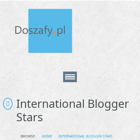
Home
International Blogger
Stars
About
Contact
BROWSE:
HOME
INTERNATIONAL BLOGGER STARS