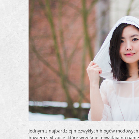
Jednym z najbardziej niezwykłych blogów modowych, ja
bowiem stylizacje, które wcześniej powstają na papier