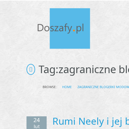
Tag:
zagraniczne b
BROWSE:
HOME
ZAGRANICZNE BLOGERKI MODO
Rumi Neely i jej 
24
lut