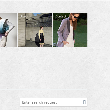
About
Contact