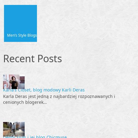
Men’s Style Blogs
Recent Posts
Karla’s Closet, blog modowy Karli Deras
Karla Deras jest jedną z najbardziej rozpoznawanych i
cenionych blogerek…
Denni Elias i jej blog Chicmuse