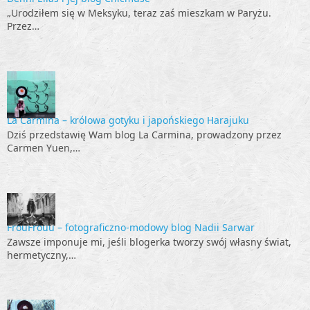
„Urodziłem się w Meksyku, teraz zaś mieszkam w Paryżu.
Przez…
La Carmina – królowa gotyku i japońskiego Harajuku
Dziś przedstawię Wam blog La Carmina, prowadzony przez
Carmen Yuen,…
FrouFrouu – fotograficzno-modowy blog Nadii Sarwar
Zawsze imponuje mi, jeśli blogerka tworzy swój własny świat,
hermetyczny,…