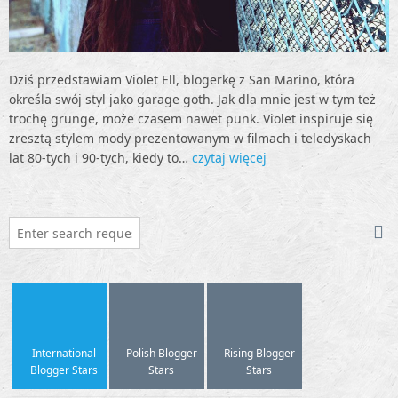
Dziś przedstawiam Violet Ell, blogerkę z San Marino, która
określa swój styl jako garage goth. Jak dla mnie jest w tym też
trochę grunge, może czasem nawet punk. Violet inspiruje się
zresztą stylem mody prezentowanym w filmach i teledyskach
lat 80-tych i 90-tych, kiedy to…
czytaj więcej
International
Polish Blogger
Rising Blogger
Blogger Stars
Stars
Stars