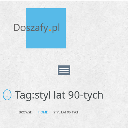
Home
Tag:
styl lat 90-tych
About
BROWSE:
HOME
STYL LAT 90-TYCH
Contact