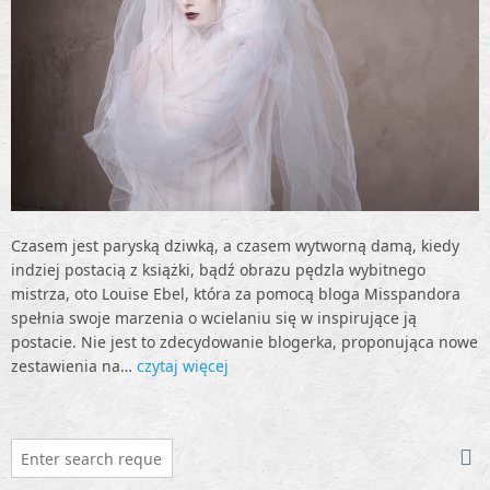
Czasem jest paryską dziwką, a czasem wytworną damą, kiedy
indziej postacią z książki, bądź obrazu pędzla wybitnego
mistrza, oto Louise Ebel, która za pomocą bloga Misspandora
spełnia swoje marzenia o wcielaniu się w inspirujące ją
postacie. Nie jest to zdecydowanie blogerka, proponująca nowe
zestawienia na…
czytaj więcej