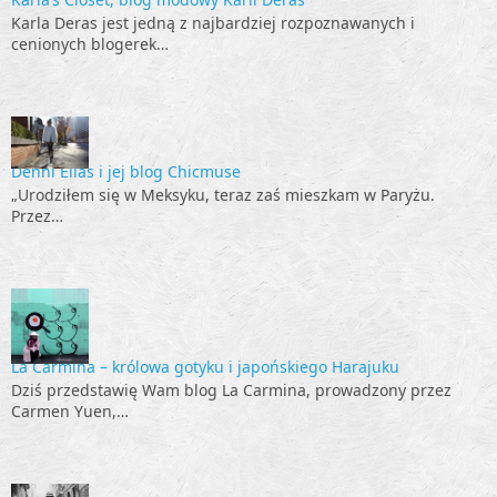
Karla Deras jest jedną z najbardziej rozpoznawanych i
cenionych blogerek…
Denni Elias i jej blog Chicmuse
„Urodziłem się w Meksyku, teraz zaś mieszkam w Paryżu.
Przez…
La Carmina – królowa gotyku i japońskiego Harajuku
Dziś przedstawię Wam blog La Carmina, prowadzony przez
Carmen Yuen,…