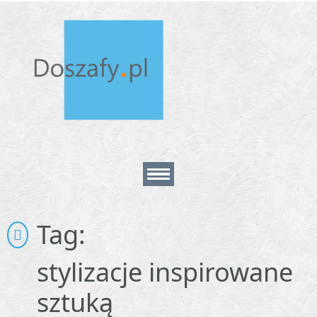
Home
Tag:
About
stylizacje inspirowane
sztuką
Contact