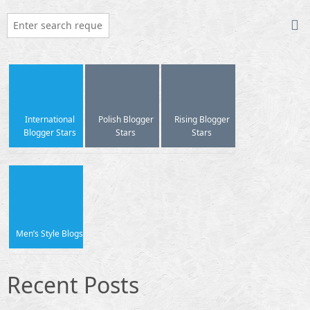
International
Polish Blogger
Rising Blogger
Blogger Stars
Stars
Stars
Men’s Style Blogs
Recent Posts