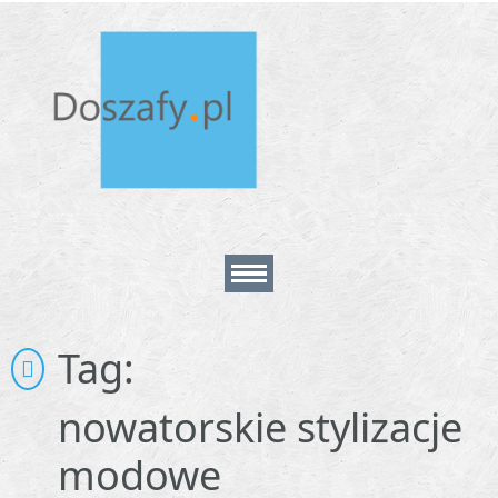
Home
Tag:
About
nowatorskie stylizacje
modowe
Contact