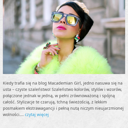
Kiedy trafia się na blog Macademian Girl, jedno nasuwa się na
usta – czyste szaleństwo! Szaleństwo kolorów, stylów i wzorów,
połączone jednak w jedną, w pełni zrównoważoną i spójną
całość. Stylizacje te czarują, tchną świeżością, z lekkim
posmakiem ekstrawagancji i pełną nutą niczym nieujarzmionej
wolności.…
czytaj więcej