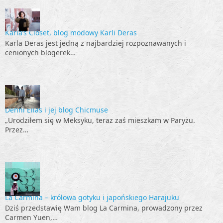
Karla’s Closet, blog modowy Karli Deras
Karla Deras jest jedną z najbardziej rozpoznawanych i
cenionych blogerek…
Denni Elias i jej blog Chicmuse
„Urodziłem się w Meksyku, teraz zaś mieszkam w Paryżu.
Przez…
La Carmina – królowa gotyku i japońskiego Harajuku
Dziś przedstawię Wam blog La Carmina, prowadzony przez
Carmen Yuen,…