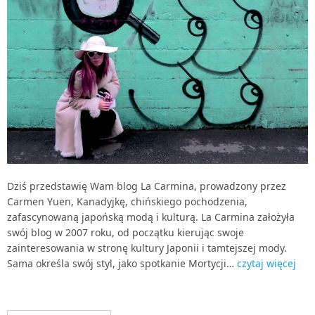
Dziś przedstawię Wam blog La Carmina, prowadzony przez
Carmen Yuen, Kanadyjkę, chińskiego pochodzenia,
zafascynowaną japońską modą i kulturą. La Carmina założyła
swój blog w 2007 roku, od początku kierując swoje
zainteresowania w stronę kultury Japonii i tamtejszej mody.
Sama określa swój styl, jako spotkanie Mortycji…
czytaj więcej