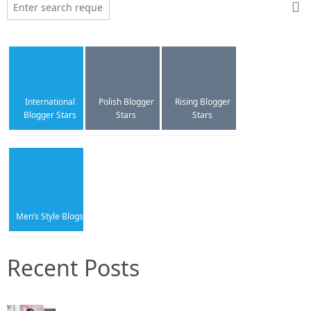
International
Polish Blogger
Rising Blogger
Blogger Stars
Stars
Stars
Men’s Style Blogs
Recent Posts