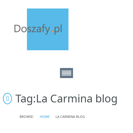
Home
Tag:
La Carmina blog
About
BROWSE:
HOME
LA CARMINA BLOG
Contact