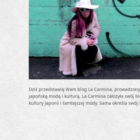
Dziś przedstawię Wam blog La Carmina, prowadzony
japońską modą i kulturą. La Carmina założyła swój b
kultury Japonii i tamtejszej mody. Sama określa swój 