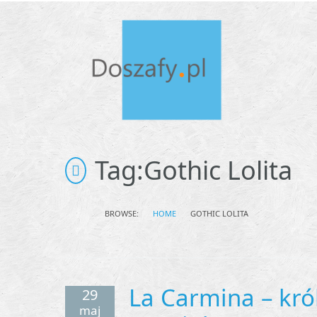
Tag:
Gothic Lolita
BROWSE:
HOME
GOTHIC LOLITA
La Carmina – kró
29
maj