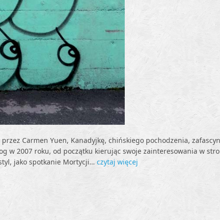
 przez Carmen Yuen, Kanadyjkę, chińskiego pochodzenia, zafasc
log w 2007 roku, od początku kierując swoje zainteresowania w str
styl, jako spotkanie Mortycji…
czytaj więcej