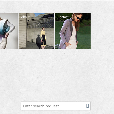
About
Contact