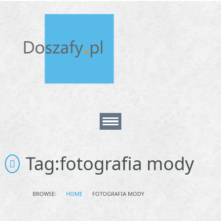
Home
Tag:
fotografia mody
About
BROWSE:
HOME
FOTOGRAFIA MODY
Contact