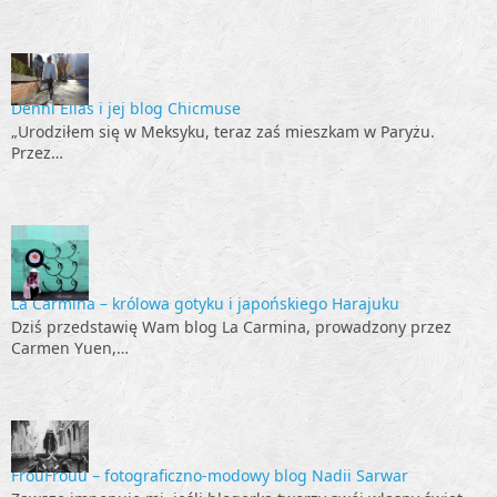
Denni Elias i jej blog Chicmuse
„Urodziłem się w Meksyku, teraz zaś mieszkam w Paryżu.
Przez…
La Carmina – królowa gotyku i japońskiego Harajuku
Dziś przedstawię Wam blog La Carmina, prowadzony przez
Carmen Yuen,…
FrouFrouu – fotograficzno-modowy blog Nadii Sarwar