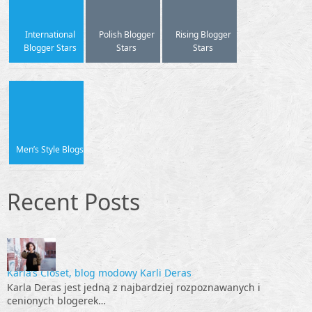
International
Polish Blogger
Rising Blogger
Blogger Stars
Stars
Stars
Men’s Style Blogs
Recent Posts
Karla’s Closet, blog modowy Karli Deras
Karla Deras jest jedną z najbardziej rozpoznawanych i
cenionych blogerek…