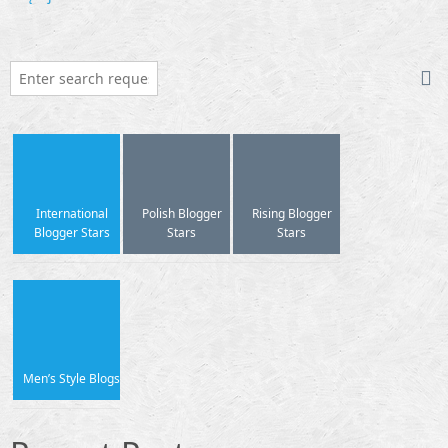
International
Polish Blogger
Rising Blogger
Blogger Stars
Stars
Stars
Men’s Style Blogs