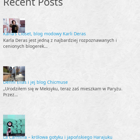
Recent Posts
Karla’s Closet, blog modowy Karli Deras
Karla Deras jest jedną z najbardziej rozpoznawanych i
cenionych blogerek…
Denni Elias i jej blog Chicmuse
„Urodziłem się w Meksyku, teraz zaś mieszkam w Paryżu.
Przez…
La Carmina – królowa gotyku i japońskiego Harajuku