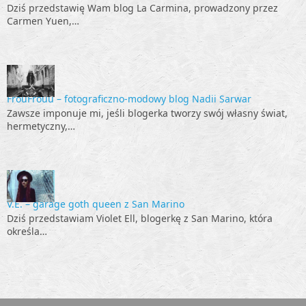
Dziś przedstawię Wam blog La Carmina, prowadzony przez
Carmen Yuen,…
FrouFrouu – fotograficzno-modowy blog Nadii Sarwar
Zawsze imponuje mi, jeśli blogerka tworzy swój własny świat,
hermetyczny,…
V.E. – garage goth queen z San Marino
Dziś przedstawiam Violet Ell, blogerkę z San Marino, która
określa…