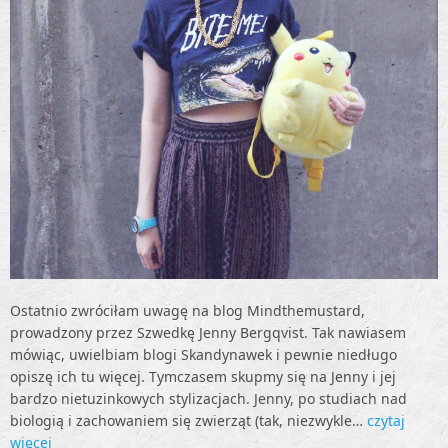
Ostatnio zwróciłam uwagę na blog Mindthemustard,
prowadzony przez Szwedkę Jenny Bergqvist. Tak nawiasem
mówiąc, uwielbiam blogi Skandynawek i pewnie niedługo
opiszę ich tu więcej. Tymczasem skupmy się na Jenny i jej
bardzo nietuzinkowych stylizacjach. Jenny, po studiach nad
biologią i zachowaniem się zwierząt (tak, niezwykle…
czytaj
więcej