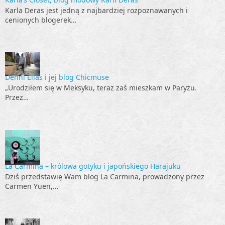
Karla Deras jest jedną z najbardziej rozpoznawanych i
cenionych blogerek…
Denni Elias i jej blog Chicmuse
„Urodziłem się w Meksyku, teraz zaś mieszkam w Paryżu.
Przez…
La Carmina – królowa gotyku i japońskiego Harajuku
Dziś przedstawię Wam blog La Carmina, prowadzony przez
Carmen Yuen,…