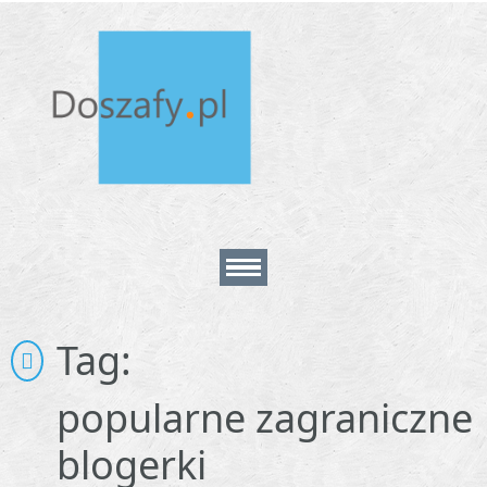
Home
Tag:
About
popularne zagraniczne
blogerki
Contact