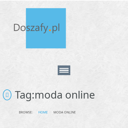
Home
Tag:
moda online
About
BROWSE:
HOME
MODA ONLINE
Contact