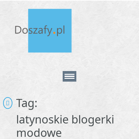
Home
Tag:
About
latynoskie blogerki
modowe
Contact