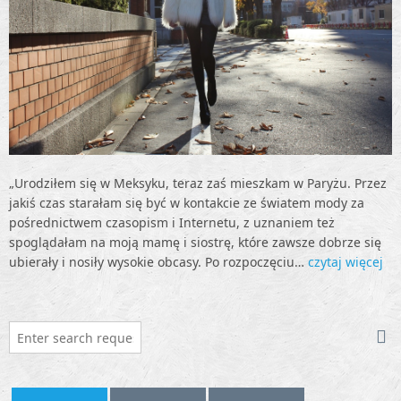
„Urodziłem się w Meksyku, teraz zaś mieszkam w Paryżu. Przez
jakiś czas starałam się być w kontakcie ze światem mody za
pośrednictwem czasopism i Internetu, z uznaniem też
spoglądałam na moją mamę i siostrę, które zawsze dobrze się
ubierały i nosiły wysokie obcasy. Po rozpoczęciu…
czytaj więcej