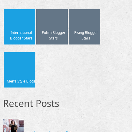
International
Polish Blogger
Rising Blogger
Blogger Stars
Stars
Stars
Men’s Style Blogs
Recent Posts