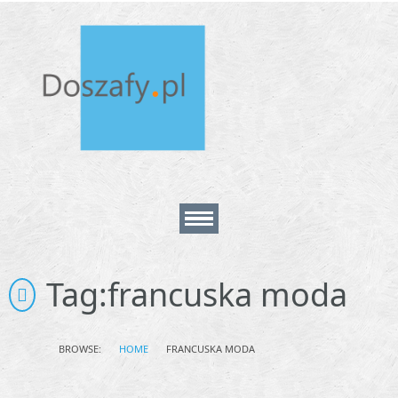
Home
Tag:
francuska moda
About
BROWSE:
HOME
FRANCUSKA MODA
Contact