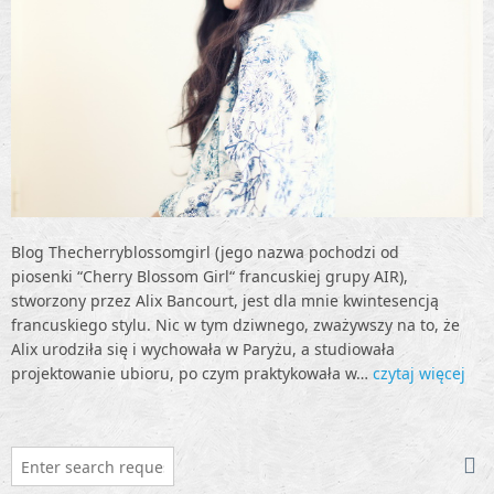
Blog Thecherryblossomgirl (jego nazwa pochodzi od
piosenki “Cherry Blossom Girl“ francuskiej grupy AIR),
stworzony przez Alix Bancourt, jest dla mnie kwintesencją
francuskiego stylu. Nic w tym dziwnego, zważywszy na to, że
Alix urodziła się i wychowała w Paryżu, a studiowała
projektowanie ubioru, po czym praktykowała w…
czytaj więcej