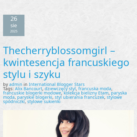
26
sie
2025
Thecherryblossomgirl –
kwintesencja francuskiego
stylu i szyku
by
admin
in
International Blogger Stars
Tags:
Alix Bancourt
,
dziewczęcy styl
,
francuska moda
,
francuskie blogerki modowe
,
kolekcja bielizny Etam
,
paryska
moda
,
paryskie blogerki
,
styl ubierania francuzek
,
stylowe
spódniczki
,
stylowe sukienki