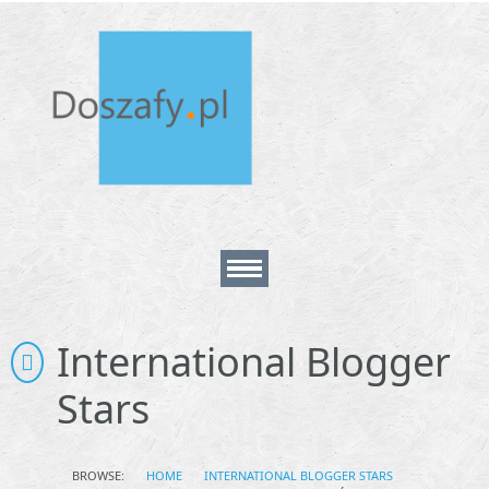
Home
International Blogger
Stars
About
Contact
BROWSE:
HOME
INTERNATIONAL BLOGGER STARS